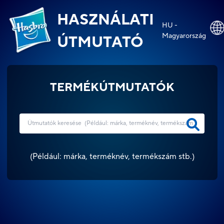
HASZNÁLATI
HU -
Magyarország
ÚTMUTATÓ
TERMÉKÚTMUTATÓK
(
Például: márka, terméknév, termékszám stb.
)