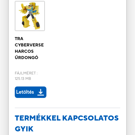
TRA
CYBERVERSE
HARCOS
ŰRDONGÓ
FÁJLMÉRET
:
125.13 MB
Letöltés
TERMÉKKEL KAPCSOLATOS
GYIK