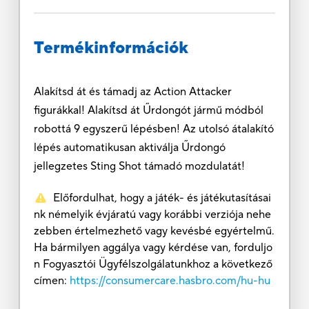
Termékinformációk
Alakítsd át és támadj az Action Attacker
figurákkal! Alakítsd át Űrdongót jármű módból
robottá 9 egyszerű lépésben! Az utolsó átalakító
lépés automatikusan aktiválja Űrdongó
jellegzetes Sting Shot támadó mozdulatát!
Előfordulhat, hogy a játék- és játékutasításai
nk némelyik évjáratú vagy korábbi verziója nehe
zebben értelmezhető vagy kevésbé egyértelmű.
Ha bármilyen aggálya vagy kérdése van, forduljo
n Fogyasztói Ügyfélszolgálatunkhoz a következő
címen:
https://consumercare.hasbro.com/hu-hu