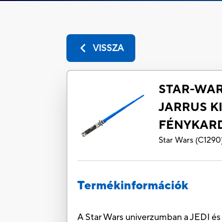
VISSZA
STAR-WAR
JARRUS K
FÉNYKAR
Star Wars
(
C1290
Termékinformációk
A Star Wars univerzumban a JEDI és