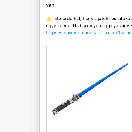
van.
Előfordulhat, hogy a játék- és játé
egyértelmű. Ha bármilyen aggálya vagy k
https://consumercare.hasbro.com/hu-hu