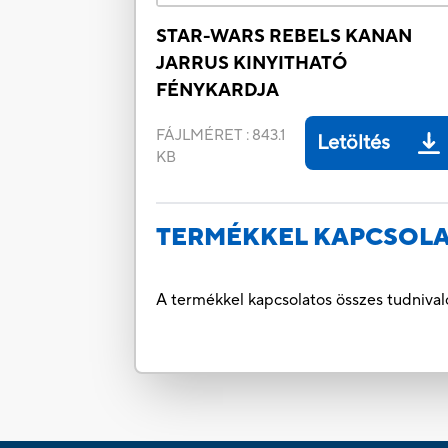
STAR-WARS REBELS KANAN
JARRUS KINYITHATÓ
FÉNYKARDJA
FÁJLMÉRET
:
843.1
Letöltés
KB
TERMÉKKEL KAPCSOLA
A termékkel kapcsolatos összes tudnival