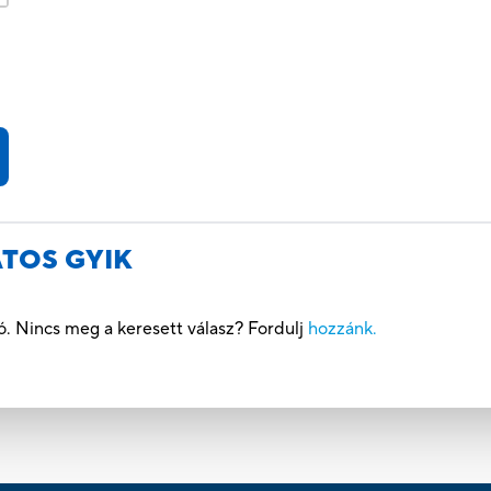
TOS GYIK
ó. Nincs meg a keresett válasz? Fordulj
hozzánk.