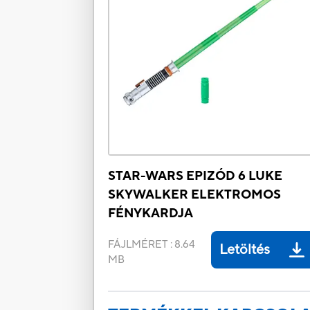
STAR-WARS EPIZÓD 6 LUKE
SKYWALKER ELEKTROMOS
FÉNYKARDJA
FÁJLMÉRET
:
8.64
Letöltés
MB