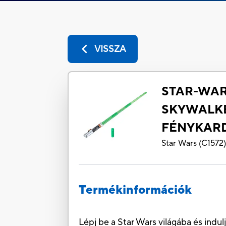
VISSZA
STAR-WAR
SKYWALK
FÉNYKAR
Star Wars
(
C1572
Termékinformációk
Lépj be a Star Wars világába és indul