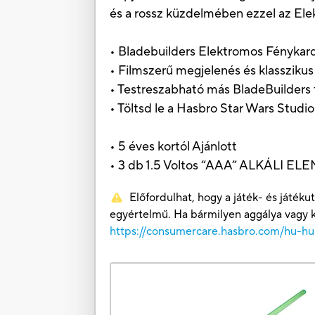
és a rossz küzdelmében ezzel az El
• Bladebuilders Elektromos Fénykar
• Filmszerű megjelenés és klassziku
• Testreszabható más BladeBuilders
• Töltsd le a Hasbro Star Wars Studi
• 5 éves kortól Ajánlott
• 3 db 1.5 Voltos “AAA” ALKÁLI
Előfordulhat, hogy a játék- és játé
egyértelmű. Ha bármilyen aggálya vagy k
https://consumercare.hasbro.com/hu-hu