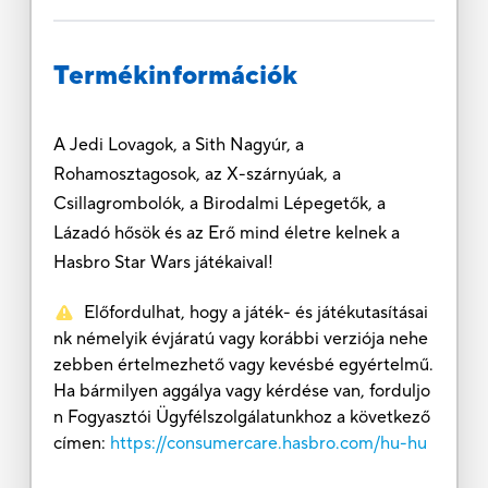
Termékinformációk
A Jedi Lovagok, a Sith Nagyúr, a
Rohamosztagosok, az X-szárnyúak, a
Csillagrombolók, a Birodalmi Lépegetők, a
Lázadó hősök és az Erő mind életre kelnek a
Hasbro Star Wars játékaival!
Előfordulhat, hogy a játék- és játékutasításai
nk némelyik évjáratú vagy korábbi verziója nehe
zebben értelmezhető vagy kevésbé egyértelmű.
Ha bármilyen aggálya vagy kérdése van, forduljo
n Fogyasztói Ügyfélszolgálatunkhoz a következő
címen:
https://consumercare.hasbro.com/hu-hu