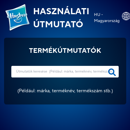
HASZNÁLATI
HU -
Magyarország
ÚTMUTATÓ
TERMÉKÚTMUTATÓK
(
Például: márka, terméknév, termékszám stb.
)