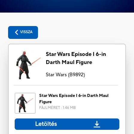
VISSZA
Star Wars Episode I 6-in
Darth Maul Figure
Star Wars
(
B9892
)
Star Wars Episode I 6-in Darth Maul
Figure
FÁJLMÉRET
:
1.46 MB
Letöltés