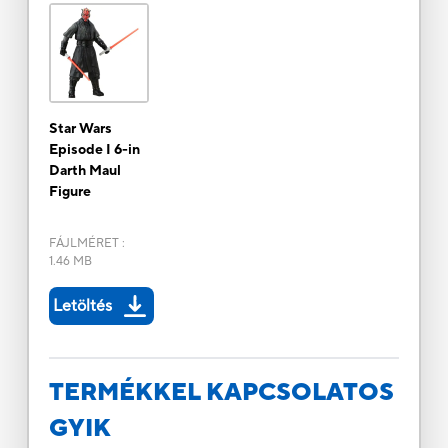
Star Wars
Episode I 6-in
Darth Maul
Figure
FÁJLMÉRET
:
1.46 MB
Letöltés
TERMÉKKEL KAPCSOLATOS
GYIK