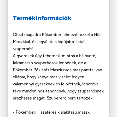
Termékinformációk
Öltsd magadra Pókember jelmezét ezzel a Hős
Maszkkal, és legyél te a legújabb fiatal
szuperhős!
A gyerekek úgy tehetnek, mintha a hálóvető,
falramászó szuperhősök lennének, de a
Pókember Póklátás Maszk rugalmas pánttal van
ellátva, hogy kényelmes viselet legyen
valamennyi gyereknek és felnőttnek, lehetőve
téve minden hős-tanoncnak, hogy szuperhősnek
érezhesse magát. Szupererő nem tartozék!
• Pókember: Hazatérés kialakítású maszk