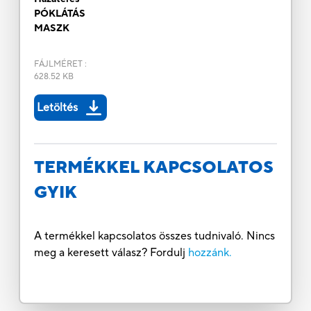
PÓKLÁTÁS
MASZK
FÁJLMÉRET
:
628.52 KB
Letöltés
TERMÉKKEL KAPCSOLATOS
GYIK
A termékkel kapcsolatos összes tudnivaló. Nincs
meg a keresett válasz? Fordulj
hozzánk.