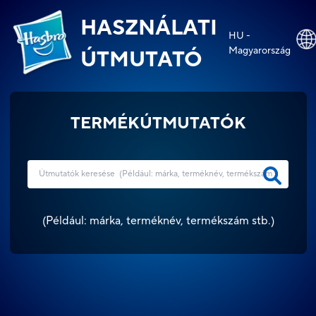
HASZNÁLATI
HU -
Magyarország
ÚTMUTATÓ
TERMÉKÚTMUTATÓK
(
Például: márka, terméknév, termékszám stb.
)