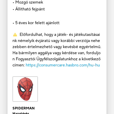
• Mozgó szemek
• Állítható fejpánt
• 5 éves kor felett ajánlott
Előfordulhat, hogy a játék- és játékutasításai
nk némelyik évjáratú vagy korábbi verziója nehe
zebben értelmezhető vagy kevésbé egyértelmű.
Ha bármilyen aggálya vagy kérdése van, forduljo
n Fogyasztói Ügyfélszolgálatunkhoz a következő
címen:
https://consumercare.hasbro.com/hu-hu
SPIDERMAN
Hazatérés