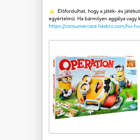
Előfordulhat, hogy a játék- és játé
egyértelmű. Ha bármilyen aggálya vagy k
https://consumercare.hasbro.com/hu-hu