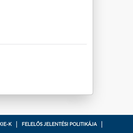
IE-K
FELELŐS JELENTÉSI POLITIKÁJA