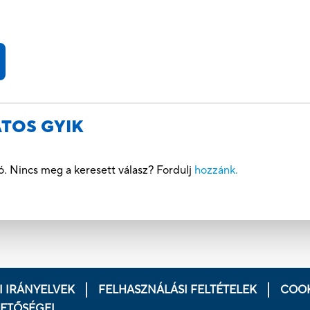
TOS GYIK
ó. Nincs meg a keresett válasz? Fordulj
hozzánk.
 IRÁNYELVEK
FELHASZNÁLÁSI FELTÉTELEK
COOK
HETŐSÉGEI