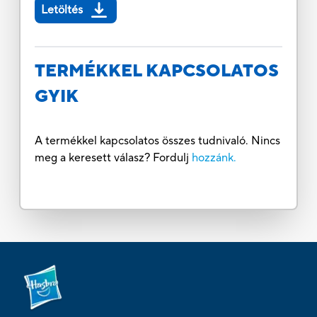
Letöltés
TERMÉKKEL KAPCSOLATOS
GYIK
A termékkel kapcsolatos összes tudnivaló. Nincs
meg a keresett válasz? Fordulj
hozzánk.