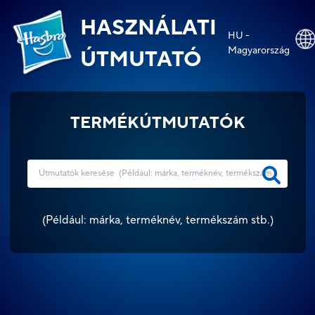
HASZNÁLATI
HU -
Magyarország
ÚTMUTATÓ
TERMÉKÚTMUTATÓK
(
Például: márka, terméknév, termékszám stb.
)