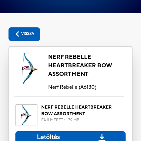
VISSZA
NERF REBELLE
HEARTBREAKER BOW
ASSORTMENT
Nerf Rebelle
(
A6130
)
NERF REBELLE HEARTBREAKER
BOW ASSORTMENT
FÁJLMÉRET
:
1.79 MB
Letöltés