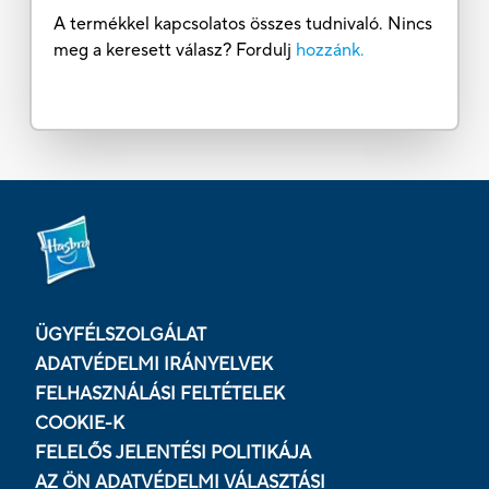
A termékkel kapcsolatos összes tudnivaló. Nincs
meg a keresett válasz? Fordulj
hozzánk.
ÜGYFÉLSZOLGÁLAT
ADATVÉDELMI IRÁNYELVEK
FELHASZNÁLÁSI FELTÉTELEK
COOKIE-K
FELELŐS JELENTÉSI POLITIKÁJA
AZ ÖN ADATVÉDELMI VÁLASZTÁSI