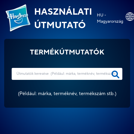
HASZNÁLATI
HU -
Magyarország
ÚTMUTATÓ
TERMÉKÚTMUTATÓK
(
Például: márka, terméknév, termékszám stb.
)