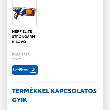
NERF ELITE
STRONGARM
KILÖVŐ
FÁJLMÉRET
:
4.62 MB
Letöltés
TERMÉKKEL KAPCSOLATOS
GYIK