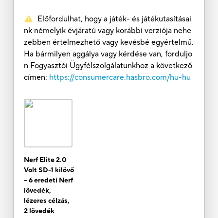
Előfordulhat, hogy a játék- és játékutasításai
nk némelyik évjáratú vagy korábbi verziója nehe
zebben értelmezhető vagy kevésbé egyértelmű.
Ha bármilyen aggálya vagy kérdése van, forduljo
n Fogyasztói Ügyfélszolgálatunkhoz a következő
címen:
https://consumercare.hasbro.com/hu-hu
Nerf Elite 2.0
Volt SD-1 kilövő
– 6 eredeti Nerf
lövedék,
lézeres célzás,
2 lövedék