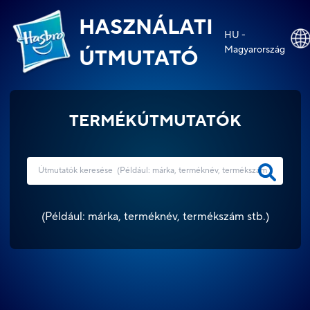
HASZNÁLATI
HU -
Magyarország
ÚTMUTATÓ
TERMÉKÚTMUTATÓK
(
Például: márka, terméknév, termékszám stb.
)