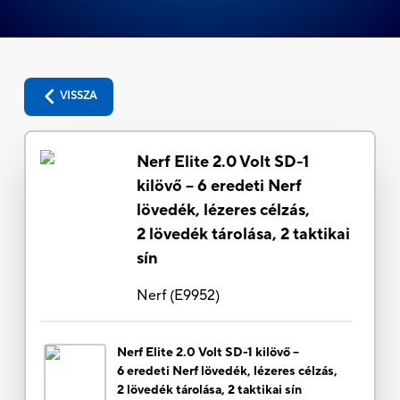
VISSZA
Nerf Elite 2.0 Volt SD-1
kilövő – 6 eredeti Nerf
lövedék, lézeres célzás,
2 lövedék tárolása, 2 taktikai
sín
Nerf
(
E9952
)
Nerf Elite 2.0 Volt SD-1 kilövő –
6 eredeti Nerf lövedék, lézeres célzás,
2 lövedék tárolása, 2 taktikai sín