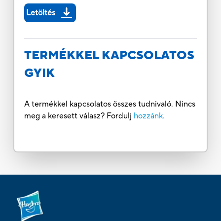
Letöltés
TERMÉKKEL KAPCSOLATOS
GYIK
A termékkel kapcsolatos összes tudnivaló. Nincs
meg a keresett válasz? Fordulj
hozzánk.