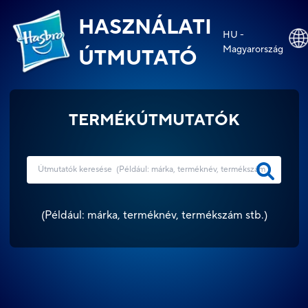
HASZNÁLATI
HU -
Magyarország
ÚTMUTATÓ
TERMÉKÚTMUTATÓK
(
Például: márka, terméknév, termékszám stb.
)