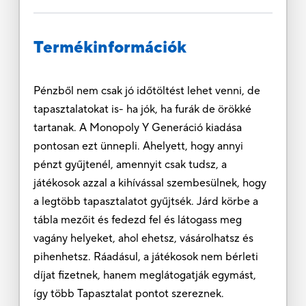
Termékinformációk
Pénzből nem csak jó időtöltést lehet venni, de
tapasztalatokat is- ha jók, ha furák de örökké
tartanak. A Monopoly Y Generáció kiadása
pontosan ezt ünnepli. Ahelyett, hogy annyi
pénzt gyűjtenél, amennyit csak tudsz, a
játékosok azzal a kihívással szembesülnek, hogy
a legtöbb tapasztalatot gyűjtsék. Járd körbe a
tábla mezőit és fedezd fel és látogass meg
vagány helyeket, ahol ehetsz, vásárolhatsz és
pihenhetsz. Ráadásul, a játékosok nem bérleti
díjat fizetnek, hanem meglátogatják egymást,
így több Tapasztalat pontot szereznek.