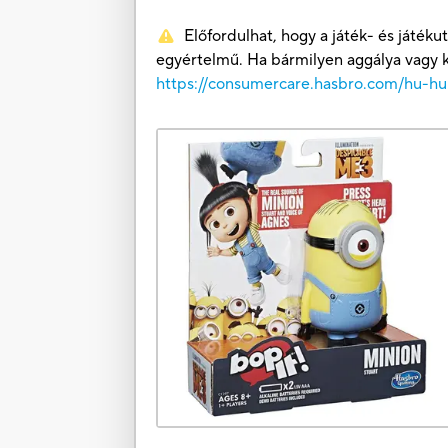
Előfordulhat, hogy a játék- és játé
egyértelmű. Ha bármilyen aggálya vagy k
https://consumercare.hasbro.com/hu-hu