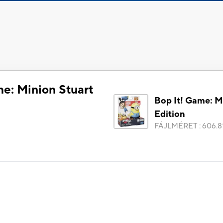
me: Minion Stuart
Bop It! Game: M
Edition
FÁJLMÉRET
:
606.8