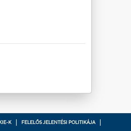
IE-K
FELELŐS JELENTÉSI POLITIKÁJA