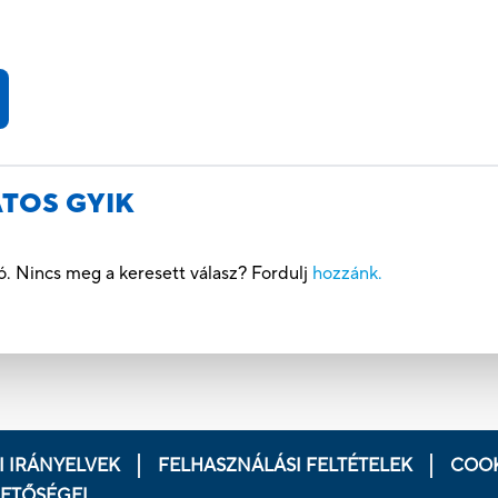
TOS GYIK
ó. Nincs meg a keresett válasz? Fordulj
hozzánk.
 IRÁNYELVEK
FELHASZNÁLÁSI FELTÉTELEK
COOK
HETŐSÉGEI