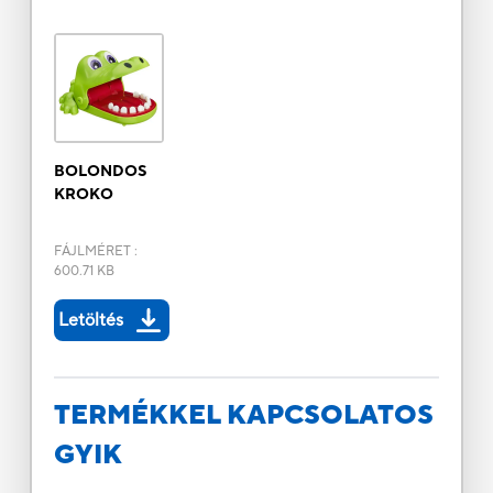
BOLONDOS
KROKO
FÁJLMÉRET
:
600.71 KB
Letöltés
TERMÉKKEL KAPCSOLATOS
GYIK