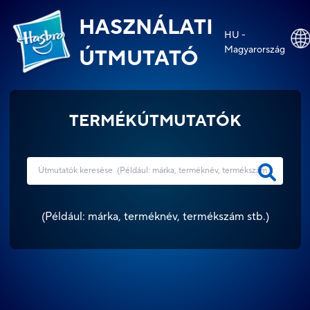
HASZNÁLATI
HU -
Magyarország
ÚTMUTATÓ
TERMÉKÚTMUTATÓK
(
Például: márka, terméknév, termékszám stb.
)