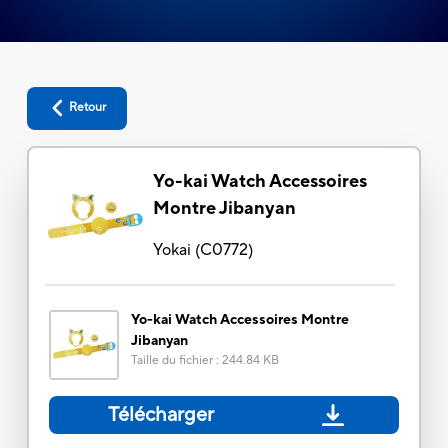
Retour
Yo-kai Watch Accessoires
Montre Jibanyan
Yokai
(
C0772
)
Yo-kai Watch Accessoires Montre
Jibanyan
Taille du fichier
:
244.84 KB
Télécharger