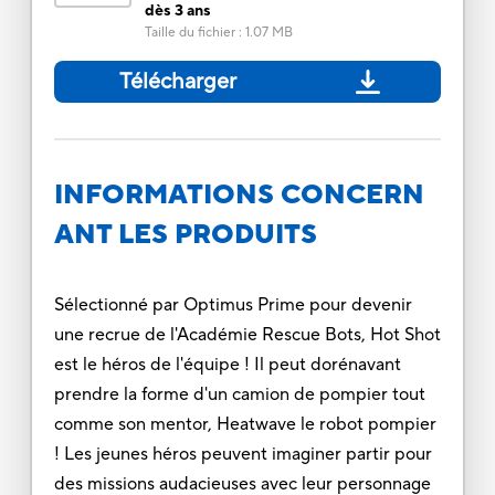
dès 3 ans
Taille du fichier
:
1.07 MB
Télécharger
INFORMATIONS CONCERN
ANT LES PRODUITS
Sélectionné par Optimus Prime pour devenir
une recrue de l'Académie Rescue Bots, Hot Shot
est le héros de l'équipe ! Il peut dorénavant
prendre la forme d'un camion de pompier tout
comme son mentor, Heatwave le robot pompier
! Les jeunes héros peuvent imaginer partir pour
des missions audacieuses avec leur personnage