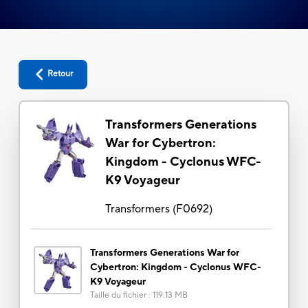
Retour
Transformers Generations
War for Cybertron:
Kingdom - Cyclonus WFC-
K9 Voyageur
Transformers
(
F0692
)
Transformers Generations War for
Cybertron: Kingdom - Cyclonus WFC-
K9 Voyageur
Taille du fichier
:
119.13 MB