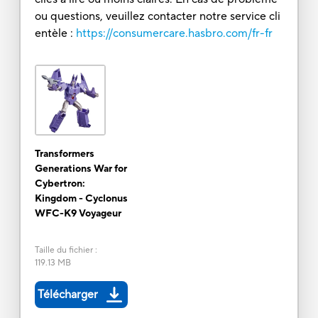
ou questions, veuillez contacter notre service cli
entèle :
https://consumercare.hasbro.com/fr-fr
Transformers
Generations War for
Cybertron:
Kingdom - Cyclonus
WFC-K9 Voyageur
Taille du fichier
:
119.13 MB
Télécharger