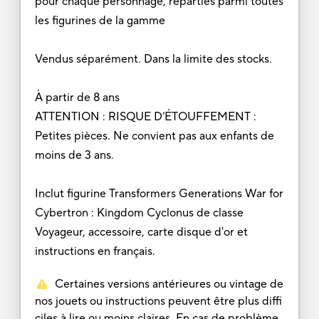
pour chaque personnage, réparties parmi toutes
les figurines de la gamme
Vendus séparément. Dans la limite des stocks.
À partir de 8 ans
ATTENTION : RISQUE D’ÉTOUFFEMENT :
Petites pièces. Ne convient pas aux enfants de
moins de 3 ans.
Inclut figurine Transformers Generations War for
Cybertron : Kingdom Cyclonus de classe
Voyageur, accessoire, carte disque d'or et
instructions en français.
Certaines versions antérieures ou vintage de
nos jouets ou instructions peuvent être plus diffi
ciles à lire ou moins claires. En cas de problème