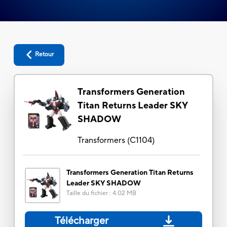
Retour
Transformers Generation
Titan Returns Leader SKY
SHADOW
Transformers
(
C1104
)
Transformers Generation Titan Returns
Leader SKY SHADOW
Taille du fichier
:
4.02 MB
Télécharger