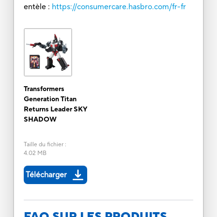
entèle :
https://consumercare.hasbro.com/fr-fr
Transformers
Generation Titan
Returns Leader SKY
SHADOW
Taille du fichier
:
4.02 MB
Télécharger
FAQ SUR LES PRODUITS