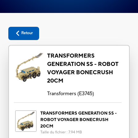
Retour
TRANSFORMERS
GENERATION SS - ROBOT
VOYAGER BONECRUSH
20CM
Transformers
(
E3745
)
TRANSFORMERS GENERATION SS -
ROBOT VOYAGER BONECRUSH
20CM
Taille du fichier
:
7.94 MB