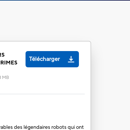
RS
Télécharger
PRIMES
8 MB
yables des légendaires robots qui ont