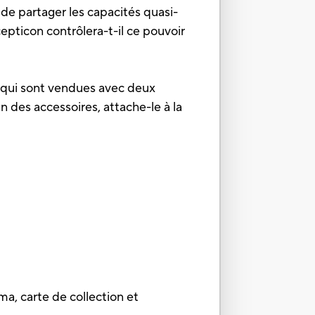
 de partager les capacités quasi-
ticon contrôlera-t-il ce pouvoir
m qui sont vendues avec deux
 des accessoires, attache-le à la
a, carte de collection et