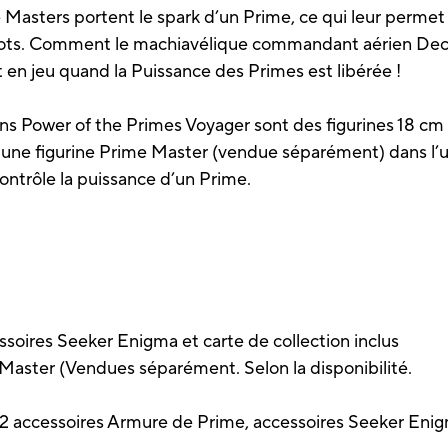
me Masters portent le spark d’un Prime, ce qui leur permet
bots. Comment le machiavélique commandant aérien Decep
t en jeu quand la Puissance des Primes est libérée !
ons Power of the Primes Voyager sont des figurines 18 c
une figurine Prime Master (vendue séparément) dans l’un
ontrôle la puissance d’un Prime.
soires Seeker Enigma et carte de collection inclus
Master (Vendues séparément. Selon la disponibilité.
, 2 accessoires Armure de Prime, accessoires Seeker Enigm