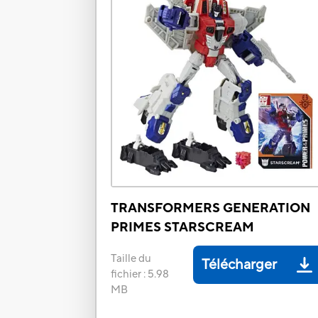
TRANSFORMERS GENERATION
PRIMES STARSCREAM
Taille du
Télécharger
fichier
:
5.98
MB