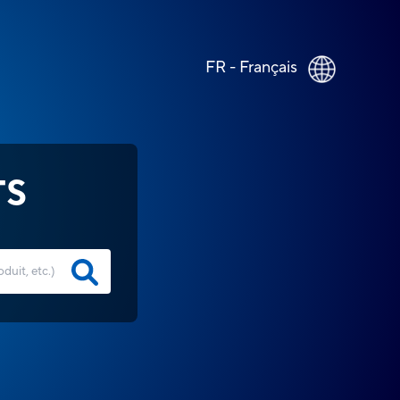
FR - Français
TS