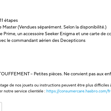
11 étapes
e Master (Vendues séparément. Selon la disponibilité.)
e Prime, un accessoire Seeker Enigma et une carte de co
 avec le commandant aérien des Decepticons
FEMENT – Petites pièces. Ne convient pas aux enfan
tage de nos jouets ou instructions peuvent être plus difficiles à
 notre service clientèle :
https://consumercare.hasbro.com/fr