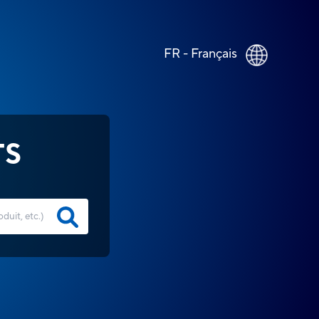
FR - Français
TS