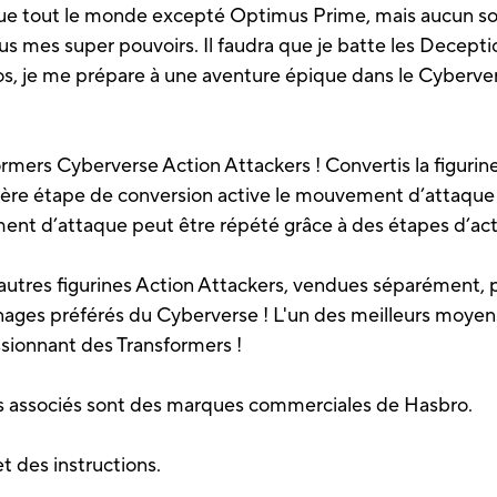
l que tout le monde excepté Optimus Prime, mais aucun sou
us mes super pouvoirs. Il faudra que je batte les Decepti
ros, je me prépare à une aventure épique dans le Cyberver
formers Cyberverse Action Attackers ! Convertis la figu
ière étape de conversion active le mouvement d’attaque 
ent d’attaque peut être répété grâce à des étapes d’act
’autres figurines Action Attackers, vendues séparément,
ages préférés du Cyberverse ! L'un des meilleurs moyens 
sionnant des Transformers !
es associés sont des marques commerciales de Hasbro.
t des instructions.