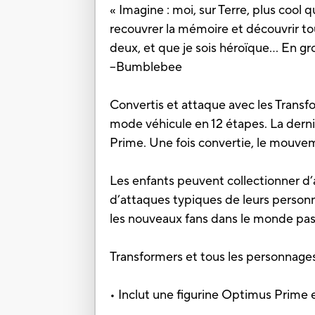
« Imagine : moi, sur Terre, plus coo
recouvrer la mémoire et découvrir to
deux, et que je sois héroïque... En g
--Bumblebee
Convertis et attaque avec les Trans
mode véhicule en 12 étapes. La dern
Prime. Une fois convertie, le mouvem
Les enfants peuvent collectionner d
d’attaques typiques de leurs personn
les nouveaux fans dans le monde pas
Transformers et tous les personnag
• Inclut une figurine Optimus Prime e