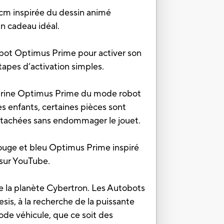
m inspirée du dessin animé
Un cadeau idéal.
 Optimus Prime pour activer son
pes d’activation simples.
figurine Optimus Prime du mode robot
 enfants, certaines pièces sont
éattachées sans endommager le jouet.
e et bleu Optimus Prime inspiré
 sur YouTube.
 la planète Cybertron. Les Autobots
sis, à la recherche de la puissante
ode véhicule, que ce soit des