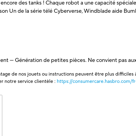
ou encore des tanks ! Chaque robot a une capacité spéci
saison Un de la série télé Cyberverse, Windblade aide B
ent — Génération de petites pièces. Ne convient pas aux
tage de nos jouets ou instructions peuvent être plus difficiles à
 notre service clientèle :
https://consumercare.hasbro.com/fr