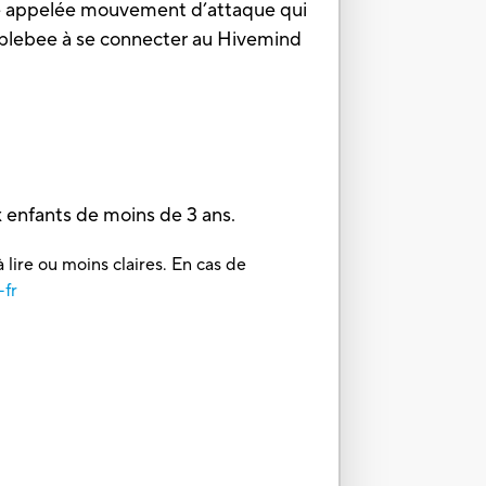
ale appelée mouvement d’attaque qui
umblebee à se connecter au Hivemind
 enfants de moins de 3 ans.
 lire ou moins claires. En cas de
-fr