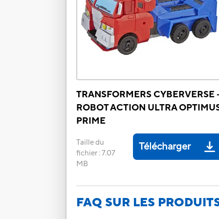
TRANSFORMERS CYBERVERSE 
ROBOT ACTION ULTRA OPTIMU
PRIME
Taille du
Télécharger
fichier
:
7.07
MB
FAQ SUR LES PRODUIT