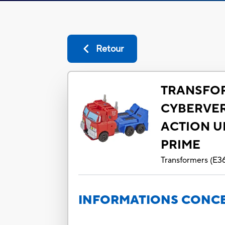
Retour
TRANSFO
CYBERVER
ACTION U
PRIME
Transformers
(
E3
INFORMATIONS CONCE