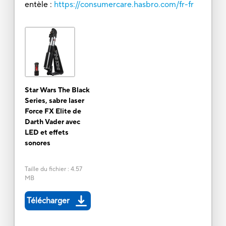
entèle :
https://consumercare.hasbro.com/fr-fr
Star Wars The Black
Series, sabre laser
Force FX Elite de
Darth Vader avec
LED et effets
sonores
Taille du fichier
:
4.57
MB
Télécharger