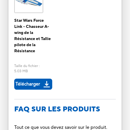
Star Wars Force
Link - Chasseur A-
wing de la
Résistance et Tallie
pilote de la
Résistance
Taille du fichier
:
5.03 MB
Télécharger
FAQ SUR LES PRODUITS
Tout ce que vous devez savoir sur le produit.