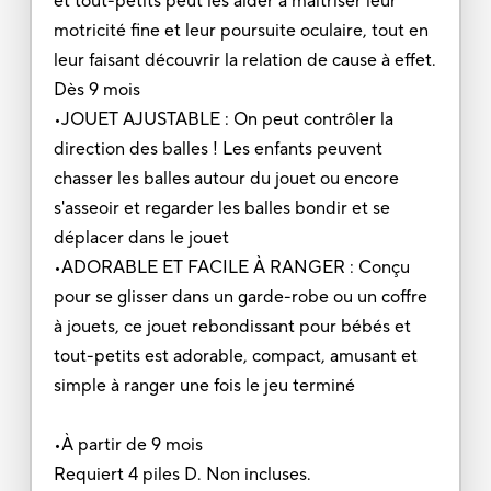
et tout-petits peut les aider à maîtriser leur
motricité fine et leur poursuite oculaire, tout en
leur faisant découvrir la relation de cause à effet.
Dès 9 mois
•JOUET AJUSTABLE : On peut contrôler la
direction des balles ! Les enfants peuvent
chasser les balles autour du jouet ou encore
s'asseoir et regarder les balles bondir et se
déplacer dans le jouet
•ADORABLE ET FACILE À RANGER : Conçu
pour se glisser dans un garde-robe ou un coffre
à jouets, ce jouet rebondissant pour bébés et
tout-petits est adorable, compact, amusant et
simple à ranger une fois le jeu terminé
•À partir de 9 mois
Requiert 4 piles D. Non incluses.