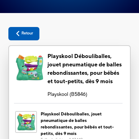
Retour
Playskool Débouliballes,
jouet pneumatique de balles
rebondissantes, pour bébés
et tout-petits, dès 9 mois
Playskool
(
B5846
)
Playskool Débouliballes, jouet
pneumatique de balles
rebondissantes, pour bébés et tout-
petits, dès 9 mois