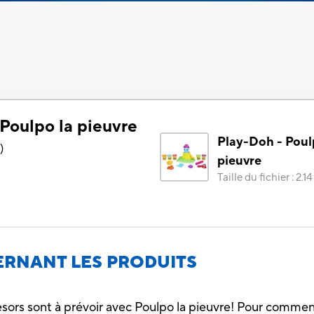
Poulpo la pieuvre
Play-Doh - Poul
0
)
pieuvre
Taille du fichier
:
2.1
RNANT LES PRODUITS
résors sont à prévoir avec Poulpo la pieuvre! Pour commence