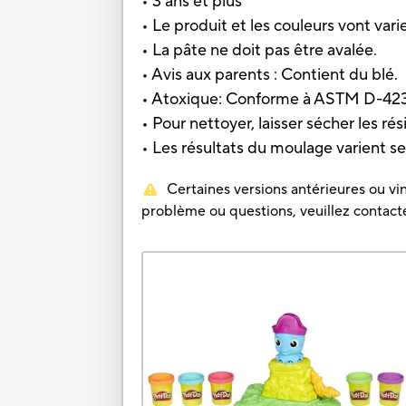
• 3 ans et plus
• Le produit et les couleurs vont varie
• La pâte ne doit pas être avalée.
• Avis aux parents : Contient du blé.
• Atoxique: Conforme à ASTM D-42
• Pour nettoyer, laisser sécher les rés
• Les résultats du moulage varient sel
Certaines versions antérieures ou vin
problème ou questions, veuillez contacter