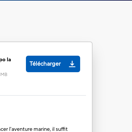
po la
Télécharger
4 MB
r l'aventure marine, il suffit