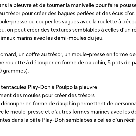
s la pieuvre et de tourner la manivelle pour faire pousse
 au trésor pour créer des bagues perlées et des écus d'or.
oule-presse ou couper les vagues avec la roulette à déco
u, on peut créer des textures semblables à celles d'un réci
animaux marins avec les demi-moules du jeu.
-homard, un coffre au trésor, un moule-presse en forme d
une roulette à découper en forme de dauphin, 5 pots de 
80 grammes).
 tentacules Play-Doh à Poulpo la pieuvre
ferment des moules pour créer des trésors
 à découper en forme de dauphin permettent de personnal
ec le moule-presse et d'autres formes marines avec les 
ntes dans la pâte Play-Doh semblabes à celles d'un récif 