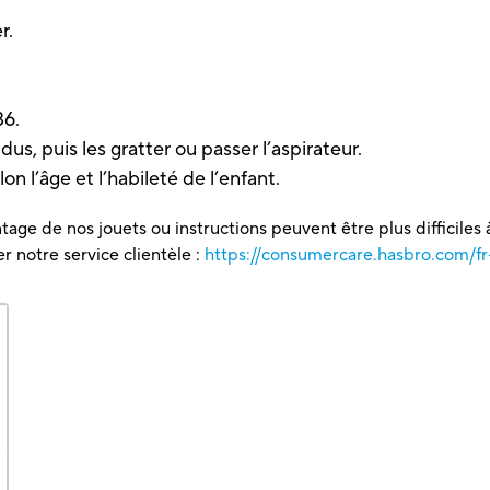
r.
36.
idus, puis les gratter ou passer l’aspirateur.
on l’âge et l’habileté de l’enfant.
tage de nos jouets ou instructions peuvent être plus difficiles à
 notre service clientèle :
https://consumercare.hasbro.com/fr