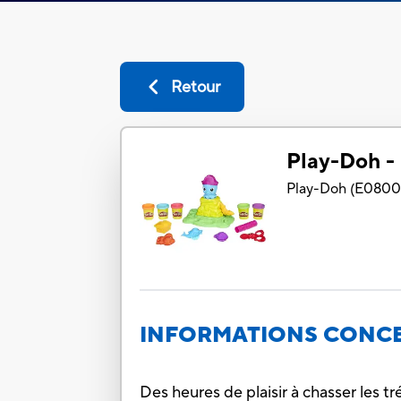
Retour
Play-Doh - 
Play-Doh
(
E080
INFORMATIONS CONCE
Des heures de plaisir à chasser les t