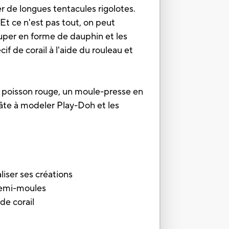
r de longues tentacules rigolotes.
 Et ce n'est pas tout, on peut
uper en forme de dauphin et les
f de corail à l'aide du rouleau et
e poisson rouge, un moule-presse en
pâte à modeler Play-Doh et les
iser ses créations
demi-moules
de corail