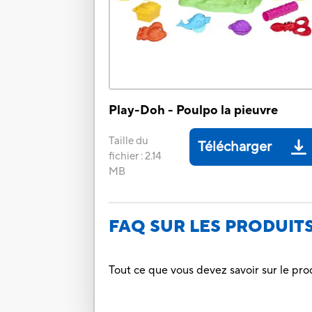
Play-Doh - Poulpo la pieuvre
Taille du
Télécharger
fichier
:
2.14
MB
FAQ SUR LES PRODUIT
Tout ce que vous devez savoir sur le pro