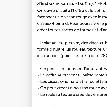
d'insérer un peu de pâte Play-Doh dan
On ouvre ensuite l'huître et le coffre
façonner un poisson rouge avec le m
ciseaux-homard. Pour poursuivre le je
créer toutes sortes de formes et d'
• Inclut un jeu-pieuvre, des ciseaux
forme d'huître, un rouleau texturé, 
instructions (poids net de la pâte 2
• On peut faire pousser d'amusantes
• Le coffre au trésor et l'huître ren
• Les ciseaux-homard et la roulette
• On peut créer un poisson rouge av
• Le rouleau texturé crée des emprei