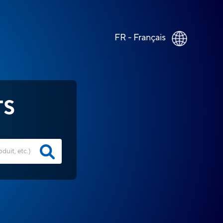
FR - Français
TS