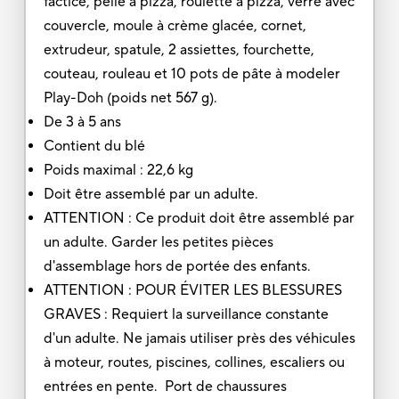
factice, pelle à pizza, roulette à pizza, verre avec
couvercle, moule à crème glacée, cornet,
extrudeur, spatule, 2 assiettes, fourchette,
couteau, rouleau et 10 pots de pâte à modeler
Play-Doh (poids net 567 g).
De 3 à 5 ans
Contient du blé
Poids maximal : 22,6 kg
Doit être assemblé par un adulte.
ATTENTION : Ce produit doit être assemblé par
un adulte. Garder les petites pièces
d'assemblage hors de portée des enfants.
ATTENTION : POUR ÉVITER LES BLESSURES
GRAVES : Requiert la surveillance constante
d'un adulte. Ne jamais utiliser près des véhicules
à moteur, routes, piscines, collines, escaliers ou
entrées en pente. Port de chaussures