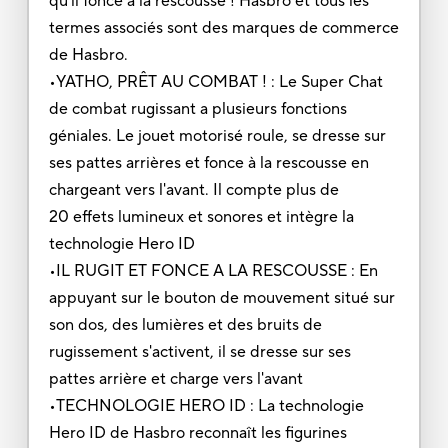
qu'il fonce à la rescousse ! Hasbro et tous les
termes associés sont des marques de commerce
de Hasbro.
•YATHO, PRÊT AU COMBAT ! : Le Super Chat
de combat rugissant a plusieurs fonctions
géniales. Le jouet motorisé roule, se dresse sur
ses pattes arrières et fonce à la rescousse en
chargeant vers l'avant. Il compte plus de
20 effets lumineux et sonores et intègre la
technologie Hero ID
•IL RUGIT ET FONCE A LA RESCOUSSE : En
appuyant sur le bouton de mouvement situé sur
son dos, des lumières et des bruits de
rugissement s'activent, il se dresse sur ses
pattes arrière et charge vers l'avant
•TECHNOLOGIE HERO ID : La technologie
Hero ID de Hasbro reconnaît les figurines