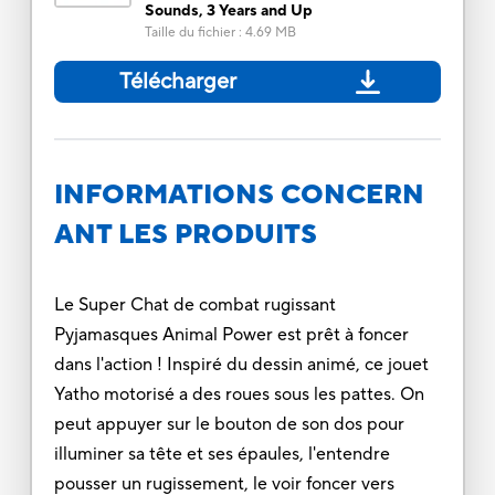
Sounds, 3 Years and Up
Taille du fichier
:
4.69 MB
Télécharger
INFORMATIONS CONCERN
ANT LES PRODUITS
Le Super Chat de combat rugissant
Pyjamasques Animal Power est prêt à foncer
dans l'action ! Inspiré du dessin animé, ce jouet
Yatho motorisé a des roues sous les pattes. On
peut appuyer sur le bouton de son dos pour
illuminer sa tête et ses épaules, l'entendre
pousser un rugissement, le voir foncer vers