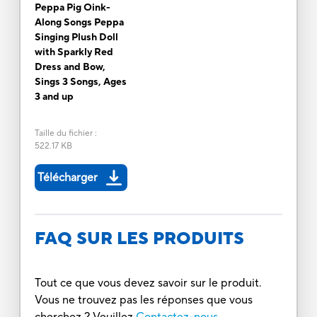
Peppa Pig Oink-
Along Songs Peppa
Singing Plush Doll
with Sparkly Red
Dress and Bow,
Sings 3 Songs, Ages
3 and up
Taille du fichier
:
522.17 KB
Télécharger
FAQ SUR LES PRODUITS
Tout ce que vous devez savoir sur le produit.
Vous ne trouvez pas les réponses que vous
cherchez ? Veuillez
Contactez-nous.