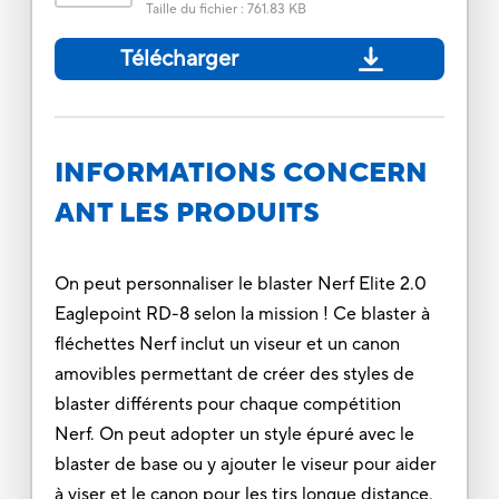
Taille du fichier
:
761.83 KB
Télécharger
INFORMATIONS CONCERN
ANT LES PRODUITS
On peut personnaliser le blaster Nerf Elite 2.0
Eaglepoint RD-8 selon la mission ! Ce blaster à
fléchettes Nerf inclut un viseur et un canon
amovibles permettant de créer des styles de
blaster différents pour chaque compétition
Nerf. On peut adopter un style épuré avec le
blaster de base ou y ajouter le viseur pour aider
à viser et le canon pour les tirs longue distance.