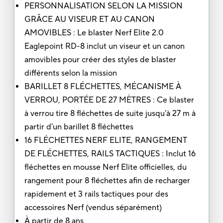
PERSONNALISATION SELON LA MISSION
GRÂCE AU VISEUR ET AU CANON
AMOVIBLES : Le blaster Nerf Elite 2.0
Eaglepoint RD-8 inclut un viseur et un canon
amovibles pour créer des styles de blaster
différents selon la mission
BARILLET 8 FLÉCHETTES, MÉCANISME À
VERROU, PORTÉE DE 27 MÈTRES : Ce blaster
à verrou tire 8 fléchettes de suite jusqu'à 27 m à
partir d'un barillet 8 fléchettes
16 FLÉCHETTES NERF ELITE, RANGEMENT
DE FLÉCHETTES, RAILS TACTIQUES : Inclut 16
fléchettes en mousse Nerf Elite officielles, du
rangement pour 8 fléchettes afin de recharger
rapidement et 3 rails tactiques pour des
accessoires Nerf (vendus séparément)
À partir de 8 ans