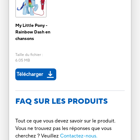
My Little Pony -
Rainbow Dash en
chansons
Taille du fichier
:
6.05 MB
Télécharger
FAQ SUR LES PRODUITS
Tout ce que vous devez savoir sur le produit.
Vous ne trouvez pas les réponses que vous
cherchez ? Veuillez
Contactez-nous.