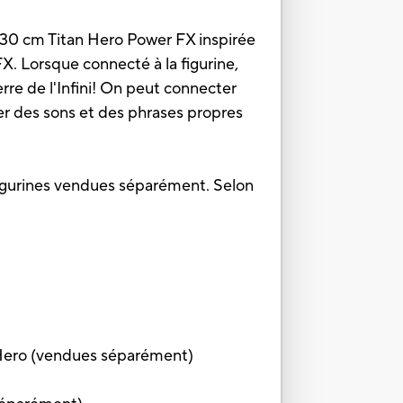
de 30 cm Titan Hero Power FX inspirée
FX. Lorsque connecté à la figurine,
rre de l'Infini! On peut connecter
er des sons et des phrases propres
figurines vendues séparément. Selon
n Hero (vendues séparément)