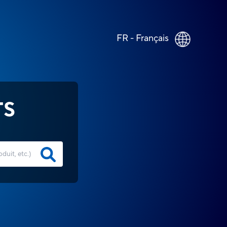
FR - Français
TS