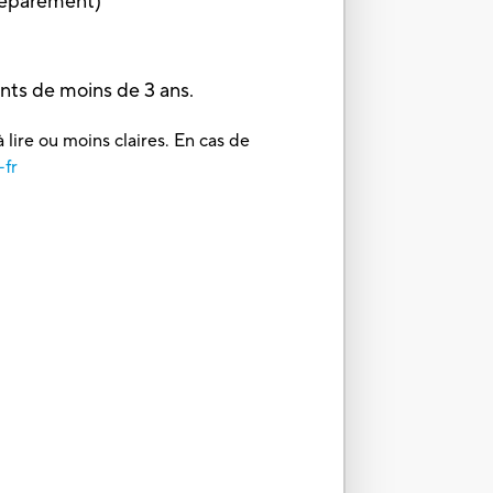
 séparément)
nts de moins de 3 ans.
 lire ou moins claires. En cas de
-fr