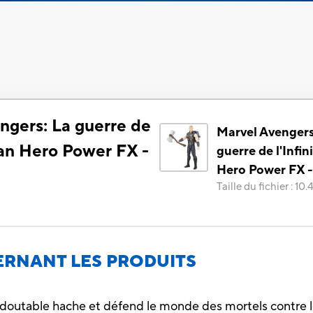
ngers: La guerre de
Marvel Avengers
Titan Hero Power FX -
guerre de l'Infini
Hero Power FX -
Taille du fichier
:
10.
RNANT LES PRODUITS
doutable hache et défend le monde des mortels contre les