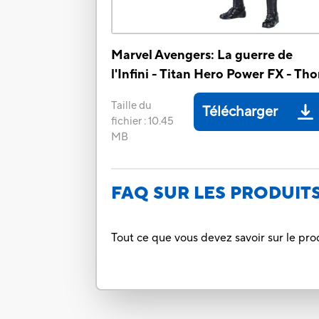
Marvel Avengers: La guerre de
l'Infini - Titan Hero Power FX - Tho
Taille du
Télécharger
fichier
:
10.45
MB
FAQ SUR LES PRODUIT
Tout ce que vous devez savoir sur le pro