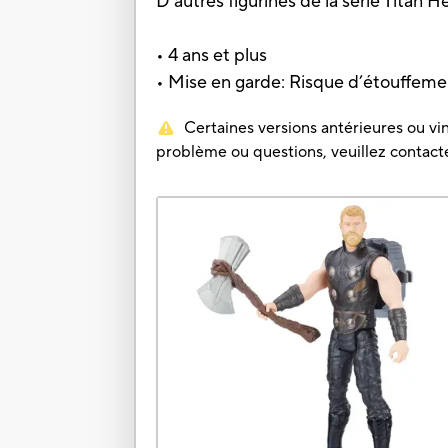
D'autres figurines de la série Titan
• 4 ans et plus
• Mise en garde: Risque d’étouffemen
Certaines versions antérieures ou vin
problème ou questions, veuillez contacter