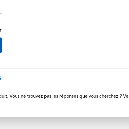
r
S
duit. Vous ne trouvez pas les réponses que vous cherchez ? Ve