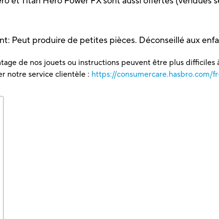
 Hero et Titan Hero Power FX sont aussi offertes (vendues
t: Peut produire de petites pièces. Déconseillé aux enfa
tage de nos jouets ou instructions peuvent être plus difficiles à
 notre service clientèle :
https://consumercare.hasbro.com/fr