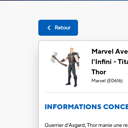
Retour
Marvel Ave
l'Infini - 
Thor
Marvel
(
E0616
)
INFORMATIONS CONCE
Guerrier d'Asgard, Thor manie une re