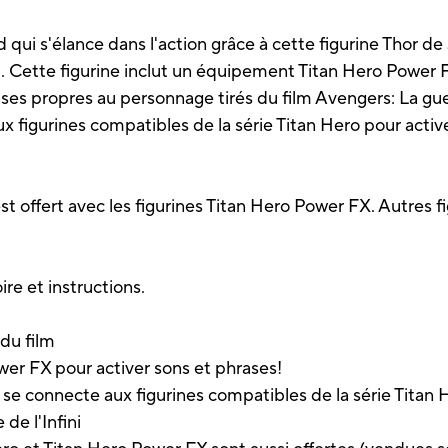
 qui s'élance dans l'action grâce à cette figurine Thor 
ni. Cette figurine inclut un équipement Titan Hero Power 
ses propres au personnage tirés du film Avengers: La gue
 figurines compatibles de la série Titan Hero pour activ
t offert avec les figurines Titan Hero Power FX. Autres 
re et instructions.
 du film
er FX pour activer sons et phrases!
se connecte aux figurines compatibles de la série Tita
de l'Infini