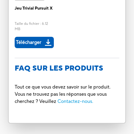
Jeu Trivial Pursuit X
Taille du fichier
:
6.12
MB
Télécharger
FAQ SUR LES PRODUITS
Tout ce que vous devez savoir sur le produit.
Vous ne trouvez pas les réponses que vous
cherchez ? Veuillez
Contactez-nous.