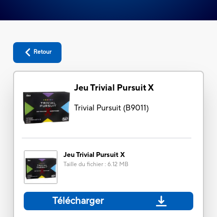
Retour
Jeu Trivial Pursuit X
Trivial Pursuit
(
B9011
)
Jeu Trivial Pursuit X
Taille du fichier
:
6.12 MB
Télécharger