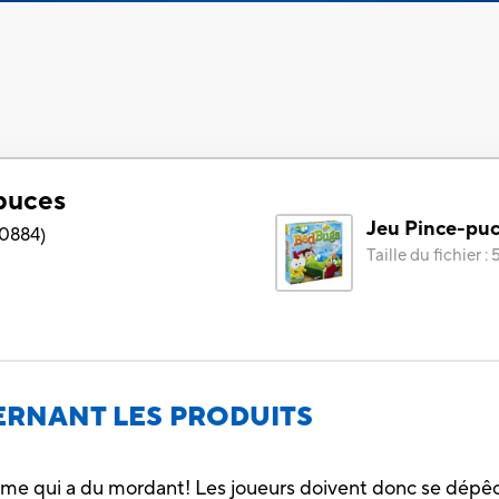
puces
Jeu Pince-pu
0884
)
Taille du fichier
:
RNANT LES PRODUITS
ème qui a du mordant! Les joueurs doivent donc se dépêc