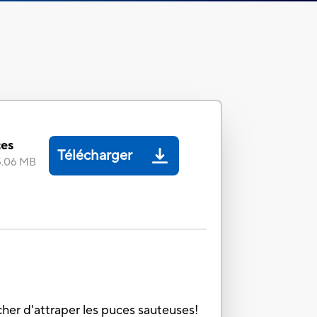
ces
Télécharger
5.06 MB
her d'attraper les puces sauteuses!