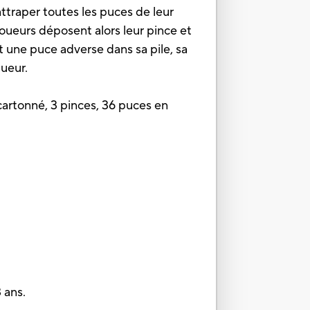
'attraper toutes les puces de leur
joueurs déposent alors leur pince et
ent une puce adverse dans sa pile, sa
queur.
t cartonné, 3 pinces, 36 puces en
 ans.