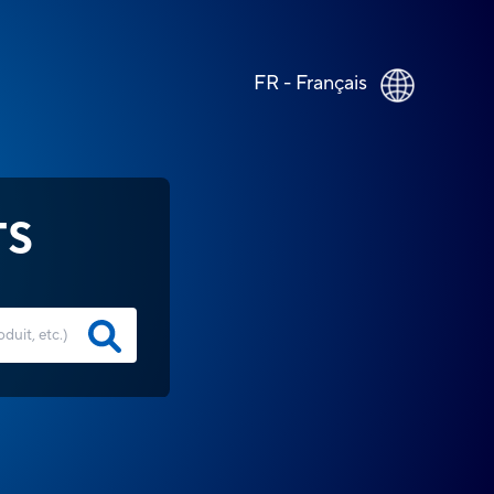
FR - Français
TS