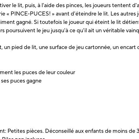
er le lit, puis, à l'aide des pinces, les joueurs tentent d
crie « PINCE-PUCES! » avant d'éteindre le lit. Les autres 
raiment gagné. Si toutefois le joueur qui éteint le lit déti
rs poursuivent le jeu jusqu'à ce qu'il ait un véritable vain
lit, un pied de lit, une surface de jeu cartonnée, un encar
ement les puces de leur couleur
s ses puces gagne
t: Petites pièces. Déconseillé aux enfants de moins de 3