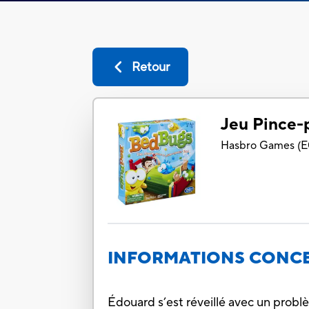
Retour
Jeu Pince-
Hasbro Games
(
E
INFORMATIONS CONCE
Édouard s’est réveillé avec un probl