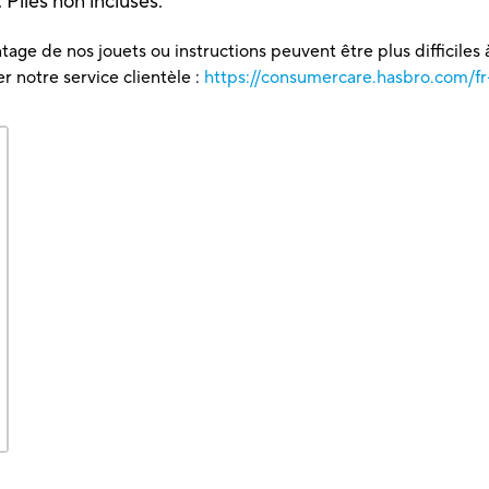
. Piles non incluses.
tage de nos jouets ou instructions peuvent être plus difficiles à
 notre service clientèle :
https://consumercare.hasbro.com/fr