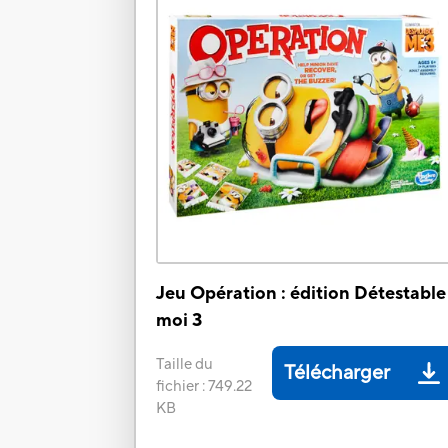
Jeu Opération : édition Détestable
moi 3
Taille du
Télécharger
fichier
:
749.22
KB