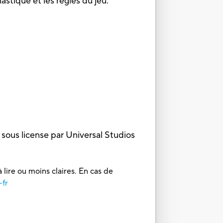
astique et les règles du jeu.
sous license par Universal Studios
 lire ou moins claires. En cas de
-fr