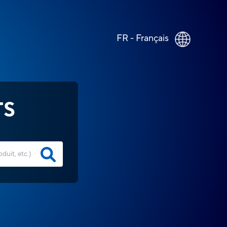
FR - Français
TS