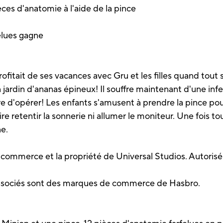
ièces d'anatomie à l'aide de la pince
felues gagne
ofitait de ses vacances avec Gru et les filles quand tout s'
 jardin d'ananas épineux! Il souffre maintenant d'une in
ure d'opérer! Les enfants s'amusent à prendre la pince pou
re retentir la sonnerie ni allumer le moniteur. Une fois to
ne.
ommerce et la propriété de Universal Studios. Autorisé 
ssociés sont des marques de commerce de Hasbro.