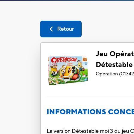
Retour
Jeu Opérati
Détestable
Operation
(
C134
INFORMATIONS CONCE
La version Détestable moi 3 du jeu 