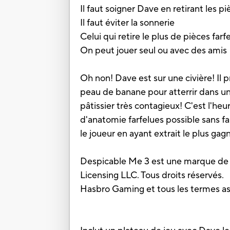
Il faut soigner Dave en retirant les p
Il faut éviter la sonnerie
Celui qui retire le plus de pièces far
On peut jouer seul ou avec des amis
Oh non! Dave est sur une civière! Il pr
peau de banane pour atterrir dans un
pâtissier très contagieux! C'est l'he
d'anatomie farfelues possible sans fai
le joueur en ayant extrait le plus gag
Despicable Me 3 est une marque de c
Licensing LLC. Tous droits réservés.
Hasbro Gaming et tous les termes a