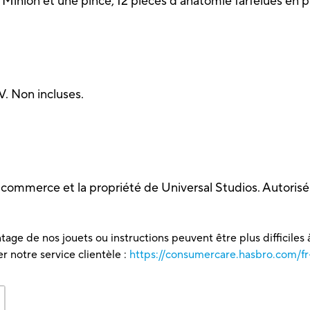
 Minion et une pince, 12 pièces d'anatomie farfelues en pl
 V. Non incluses.
ommerce et la propriété de Universal Studios. Autorisé 
tage de nos jouets ou instructions peuvent être plus difficiles à
 notre service clientèle :
https://consumercare.hasbro.com/fr