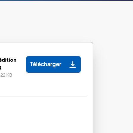
édition
Télécharger
3
.22 KB