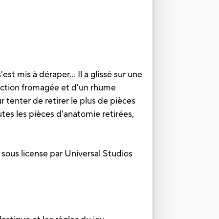
est mis à déraper... Il a glissé sur une
fection fromagée et d'un rhume
r tenter de retirer le plus de pièces
utes les pièces d'anatomie retirées,
sous license par Universal Studios