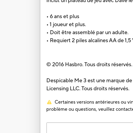
Inclut un plateau de jeu avec Dave le
• 6 ans et plus
• 1 joueur et plus.
• Doit être assemblé par un adulte.
• Requiert 2 piles alcalines AA de 1,5
© 2016 Hasbro. Tous droits réservés.
Despicable Me 3 est une marque de c
Licensing LLC. Tous droits réservés.
Certaines versions antérieures ou vin
problème ou questions, veuillez contacter