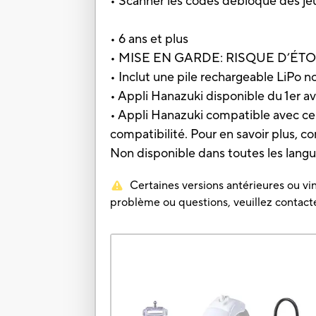
• Scanner les codes débloque des jeu
• 6 ans et plus
• MISE EN GARDE: RISQUE D’ÉTOUFF
• Inclut une pile rechargeable LiPo 
• Appli Hanazuki disponible du 1er av
• Appli Hanazuki compatible avec cer
compatibilité. Pour en savoir plus, 
Non disponible dans toutes les langu
Certaines versions antérieures ou vin
problème ou questions, veuillez contacter