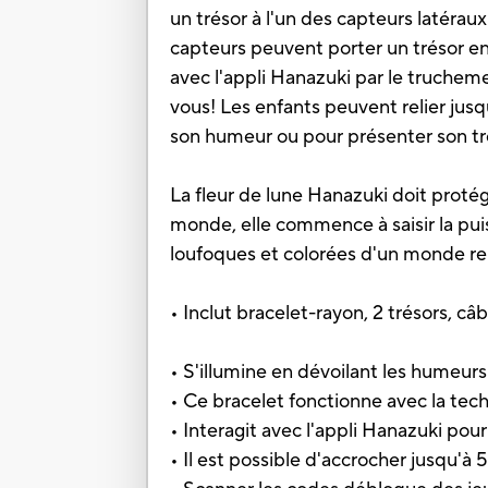
un trésor à l'un des capteurs latéraux
capteurs peuvent porter un trésor 
avec l'appli Hanazuki par le trucheme
vous! Les enfants peuvent relier jusq
son humeur ou pour présenter son tr
La fleur de lune Hanazuki doit proté
monde, elle commence à saisir la pu
loufoques et colorées d'un monde re
• Inclut bracelet-rayon, 2 trésors, câ
• S'illumine en dévoilant les humeurs
• Ce bracelet fonctionne avec la techn
• Interagit avec l'appli Hanazuki po
• Il est possible d'accrocher jusqu'à