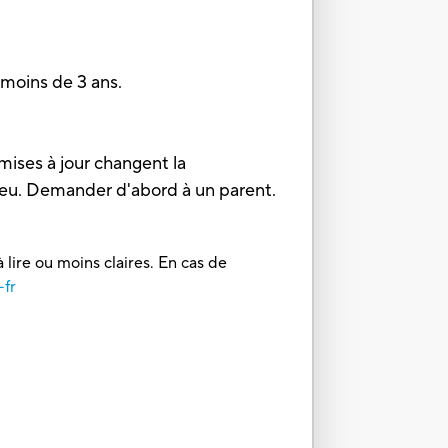
oins de 3 ans.
mises à jour changent la
 jeu. Demander d'abord à un parent.
 lire ou moins claires. En cas de
-fr