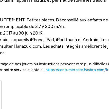
x dans l'appli Hanazuki, et permet de suivre les trésors
EMENT: Petites pièces. Déconseillé aux enfants de m
non remplaçable de 3,7 V 200 mAh.
r. 2017 au 30 juin 2019.
tains appareils iPhone, iPad, iPod touch et Android. Les 
consulter Hanazuki.com. Les achats intégrés améliorent le
es.
tage de nos jouets ou instructions peuvent être plus difficiles à
 notre service clientèle :
https://consumercare.hasbro.com/fr