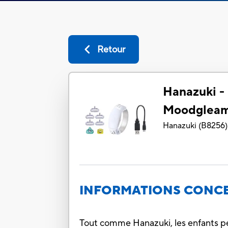
Retour
Hanazuki -
Moodgleam 
Hanazuki
(
B8256
)
INFORMATIONS CONCE
Tout comme Hanazuki, les enfants peu