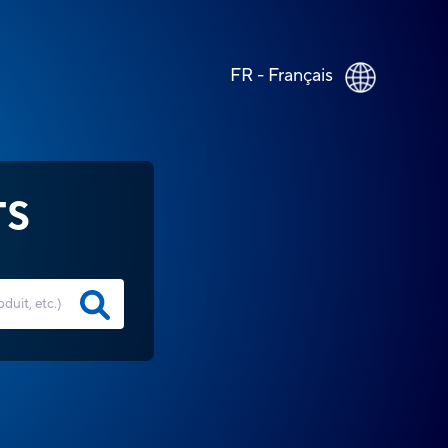
FR - Français
TS