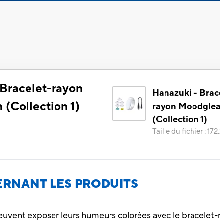
 Bracelet-rayon
Hanazuki - Brac
(Collection 1)
rayon Moodgle
(Collection 1)
Taille du fichier
:
172
RNANT LES PRODUITS
vent exposer leurs humeurs colorées avec le bracelet-ra