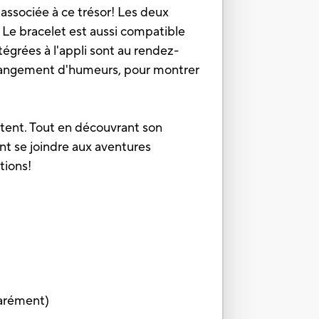
r associée à ce trésor! Les deux
Le bracelet est aussi compatible
tégrées à l'appli sont au rendez-
e changement d'humeurs, pour montrer
itent. Tout en découvrant son
t se joindre aux aventures
tions!
éparément)