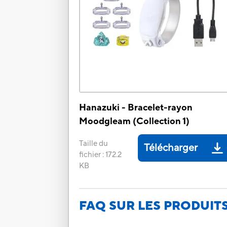
Hanazuki - Bracelet-rayon
Moodgleam (Collection 1)
Taille du
Télécharger
fichier
:
172.2
KB
FAQ SUR LES PRODUIT