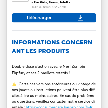
– For Kids, Teens, Adults
Taille du fichier
:
22.97 MB
Télécharger
INFORMATIONS CONCERN
ANT LES PRODUITS
Double dose d'action avec le Nerf Zombie
Flipfury et ses 2 barillets rotatifs !
Certaines versions antérieures ou vintage de
nos jouets ou instructions peuvent être plus diffi
ciles à lire ou moins claires. En cas de problème
ou questions, veuillez contacter notre service cli
entèle :
https://consumercare.hasbro.com/fr-fr