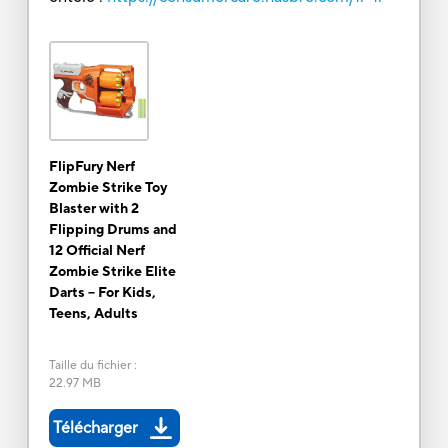
FlipFury Nerf
Zombie Strike Toy
Blaster with 2
Flipping Drums and
12 Official Nerf
Zombie Strike Elite
Darts – For Kids,
Teens, Adults
Taille du fichier
:
22.97 MB
Télécharger