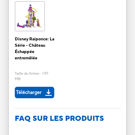
Disney Raiponce: La
Série - Château
Échappée
entremêlée
Taille du fichier
:
1.97
MB
Télécharger
FAQ SUR LES PRODUITS