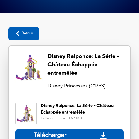
Retour
Disney Raiponce: La Série -
Château Échappée
entremêlée
Disney Princesses
(
C1753
)
Disney Raiponce: La Série - Château
Échappée entremêlée
Taille du fichier
:
1.97 MB
Télécharger