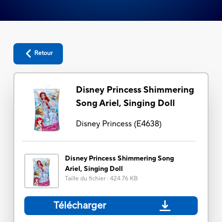
Retour
Disney Princess Shimmering
Song Ariel, Singing Doll
Disney Princess
(
E4638
)
Disney Princess Shimmering Song
Ariel, Singing Doll
Taille du fichier
:
424.76 KB
Télécharger