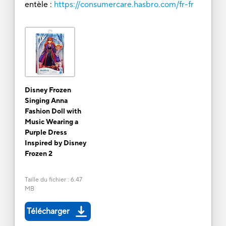
entèle :
https://consumercare.hasbro.com/fr-fr
Disney Frozen
Singing Anna
Fashion Doll with
Music Wearing a
Purple Dress
Inspired by Disney
Frozen 2
Taille du fichier
:
6.47
MB
Télécharger