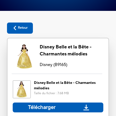
Retour
Disney Belle et la Bête -
Charmantes mélodies
Disney
(
B9165
)
Disney Belle et la Bête - Charmantes
mélodies
Taille du fichier
:
7.68 MB
Télécharger