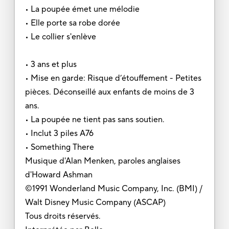
• La poupée émet une mélodie
• Elle porte sa robe dorée
• Le collier s'enlève
• 3 ans et plus
• Mise en garde: Risque d’étouffement - Petites
pièces. Déconseillé aux enfants de moins de 3
ans.
• La poupée ne tient pas sans soutien.
• Inclut 3 piles A76
• Something There
Musique d'Alan Menken, paroles anglaises
d'Howard Ashman
©1991 Wonderland Music Company, Inc. (BMI) /
Walt Disney Music Company (ASCAP)
Tous droits réservés.