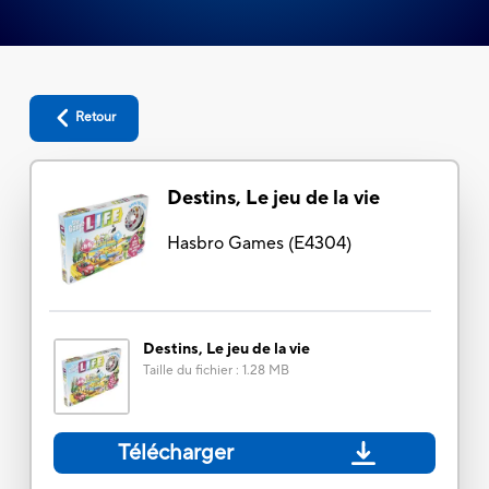
Retour
Destins, Le jeu de la vie
Hasbro Games
(
E4304
)
Destins, Le jeu de la vie
Taille du fichier
:
1.28 MB
Télécharger