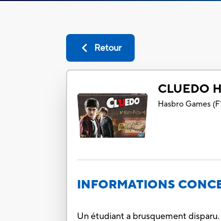
Retour
CLUEDO H
Hasbro Games
(
F
INFORMATIONS CONCE
Un étudiant a brusquement disparu. S