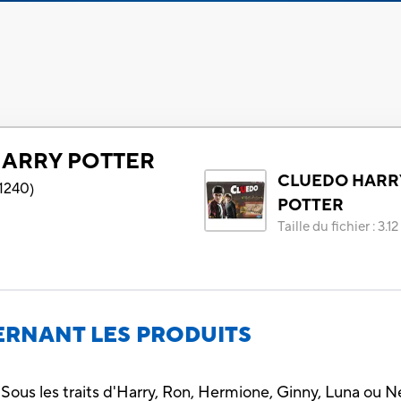
ARRY POTTER
CLUEDO HARR
1240
)
POTTER
Taille du fichier
:
3.1
RNANT LES PRODUITS
ous les traits d'Harry, Ron, Hermione, Ginny, Luna ou Ne