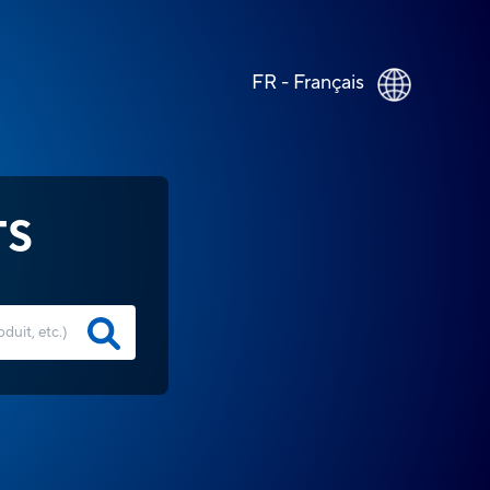
FR - Français
TS