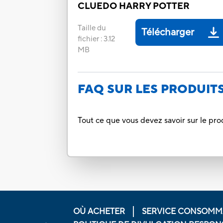
CLUEDO HARRY POTTER
Taille du
Télécharger
fichier
:
3.12
MB
FAQ SUR LES PRODUIT
Tout ce que vous devez savoir sur le pro
OÙ ACHETER
SERVICE CONSOMM