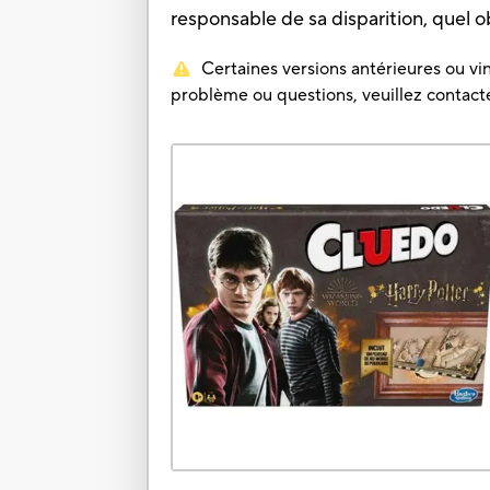
responsable de sa disparition, quel ob
Certaines versions antérieures ou vin
problème ou questions, veuillez contacter