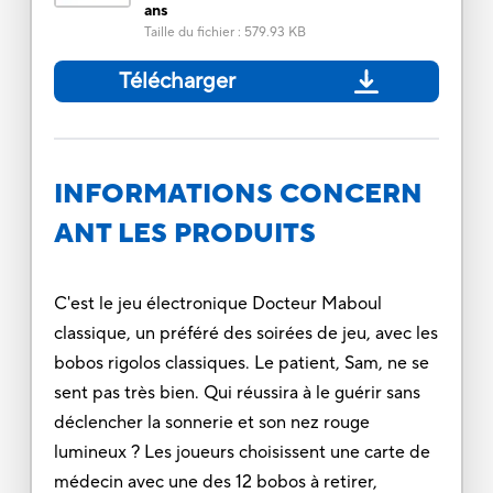
ans
Taille du fichier
:
579.93 KB
Télécharger
INFORMATIONS CONCERN
ANT LES PRODUITS
C'est le jeu électronique Docteur Maboul
classique, un préféré des soirées de jeu, avec les
bobos rigolos classiques. Le patient, Sam, ne se
sent pas très bien. Qui réussira à le guérir sans
déclencher la sonnerie et son nez rouge
lumineux ? Les joueurs choisissent une carte de
médecin avec une des 12 bobos à retirer,