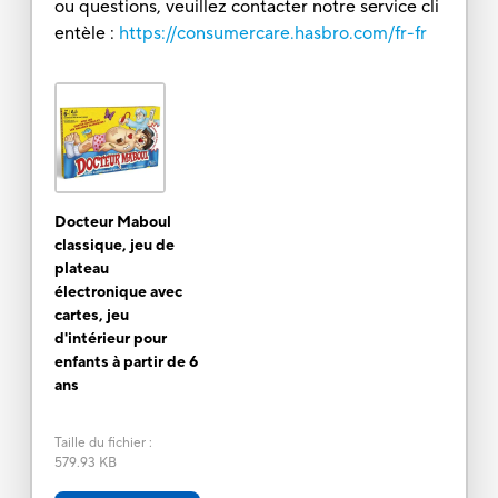
ou questions, veuillez contacter notre service cli
entèle :
https://consumercare.hasbro.com/fr-fr
Docteur Maboul
classique, jeu de
plateau
électronique avec
cartes, jeu
d'intérieur pour
enfants à partir de 6
ans
Taille du fichier
:
579.93 KB