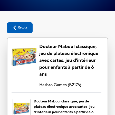
Retour
Docteur Maboul classique,
jeu de plateau électronique
avec cartes, jeu d'intérieur
pour enfants à partir de 6
ans
Hasbro Games
(
B2176
)
Docteur Maboul classique, jeu de
plateau électronique avec cartes, jeu
d'intérieur pour enfants à partir de 6