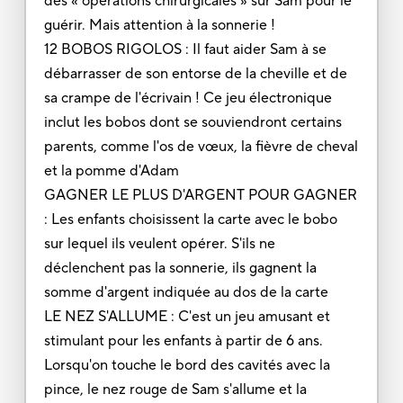
des « opérations chirurgicales » sur Sam pour le
guérir. Mais attention à la sonnerie !
12 BOBOS RIGOLOS : Il faut aider Sam à se
débarrasser de son entorse de la cheville et de
sa crampe de l'écrivain ! Ce jeu électronique
inclut les bobos dont se souviendront certains
parents, comme l'os de vœux, la fièvre de cheval
et la pomme d'Adam
GAGNER LE PLUS D'ARGENT POUR GAGNER
: Les enfants choisissent la carte avec le bobo
sur lequel ils veulent opérer. S'ils ne
déclenchent pas la sonnerie, ils gagnent la
somme d'argent indiquée au dos de la carte
LE NEZ S'ALLUME : C'est un jeu amusant et
stimulant pour les enfants à partir de 6 ans.
Lorsqu'on touche le bord des cavités avec la
pince, le nez rouge de Sam s'allume et la