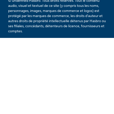
© undefined Hasbro. Tous droits réservés. Tout le contenu
audio, visuel et textuel de ce site (y compris tous les noms,
personnages, images, marques de commerce et logos) est
protégé par les marques de commerce, les droits d'auteur et
autres droits de propriété intellectuelle détenus par Hasbro ou
ses filiales, concédants, détenteurs de licence, fournisseurs et
comptes.