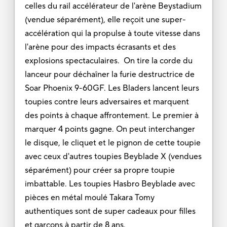
celles du rail accélérateur de l'arène Beystadium
(vendue séparément), elle reçoit une super-
accélération qui la propulse à toute vitesse dans
l'arène pour des impacts écrasants et des
explosions spectaculaires. On tire la corde du
lanceur pour déchaîner la furie destructrice de
Soar Phoenix 9-60GF. Les Bladers lancent leurs
toupies contre leurs adversaires et marquent
des points à chaque affrontement. Le premier à
marquer 4 points gagne. On peut interchanger
le disque, le cliquet et le pignon de cette toupie
avec ceux d'autres toupies Beyblade X (vendues
séparément) pour créer sa propre toupie
imbattable. Les toupies Hasbro Beyblade avec
pièces en métal moulé Takara Tomy
authentiques sont de super cadeaux pour filles
et garçons à partir de 8 ans.