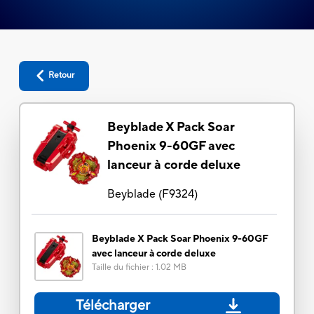
Retour
Beyblade X Pack Soar
Phoenix 9-60GF avec
lanceur à corde deluxe
Beyblade
(
F9324
)
Beyblade X Pack Soar Phoenix 9-60GF
avec lanceur à corde deluxe
Taille du fichier
:
1.02 MB
Télécharger