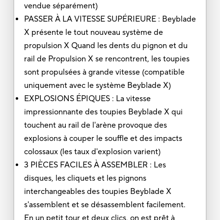
vendue séparément)
PASSER À LA VITESSE SUPÉRIEURE : Beyblade
X présente le tout nouveau système de
propulsion X Quand les dents du pignon et du
rail de Propulsion X se rencontrent, les toupies
sont propulsées à grande vitesse (compatible
uniquement avec le système Beyblade X)
EXPLOSIONS ÉPIQUES : La vitesse
impressionnante des toupies Beyblade X qui
touchent au rail de l'arène provoque des
explosions à couper le souffle et des impacts
colossaux (les taux d'explosion varient)
3 PIÈCES FACILES À ASSEMBLER : Les
disques, les cliquets et les pignons
interchangeables des toupies Beyblade X
s'assemblent et se désassemblent facilement.
En un petit tour et deux clics, on est prêt à