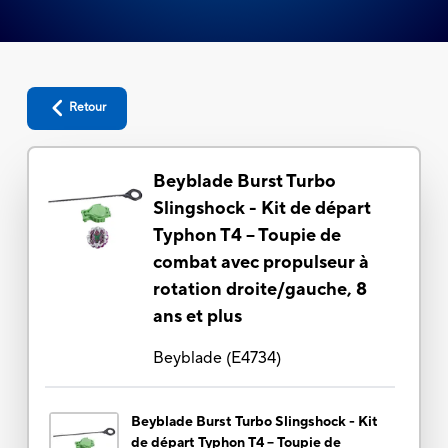
Retour
Beyblade Burst Turbo
Slingshock - Kit de départ
Typhon T4 – Toupie de
combat avec propulseur à
rotation droite/gauche, 8
ans et plus
Beyblade
(
E4734
)
Beyblade Burst Turbo Slingshock - Kit
de départ Typhon T4 – Toupie de