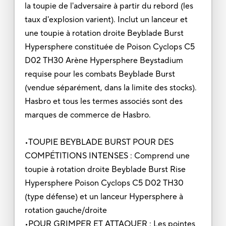
la toupie de l'adversaire à partir du rebord (les
taux d'explosion varient). Inclut un lanceur et
une toupie à rotation droite Beyblade Burst
Hypersphere constituée de Poison Cyclops C5
D02 TH30 Arène Hypersphere Beystadium
requise pour les combats Beyblade Burst
(vendue séparément, dans la limite des stocks).
Hasbro et tous les termes associés sont des
marques de commerce de Hasbro.
•TOUPIE BEYBLADE BURST POUR DES
COMPÉTITIONS INTENSES : Comprend une
toupie à rotation droite Beyblade Burst Rise
Hypersphere Poison Cyclops C5 D02 TH30
(type défense) et un lanceur Hypersphere à
rotation gauche/droite
•POUR GRIMPER ET ATTAQUER : Les pointes