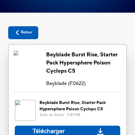
Retour
Beyblade Burst Rise, Starter
Pack Hypersphere Poison
Cyclops C5
Beyblade
(
F0622
)
Beyblade Burst Rise, Starter Pack
Hypersphere Poison Cyclops C5
Taille du fichier
:
11.81 MB
Télécharger