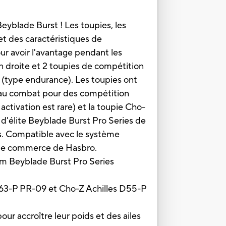
Beyblade Burst ! Les toupies, les
t des caractéristiques de
r avoir l'avantage pendant les
on droite et 2 toupies de compétition
 (type endurance). Les toupies ont
e au combat pour des compétition
activation est rare) et la toupie Cho-
d'élite Beyblade Burst Pro Series de
ns. Compatible avec le système
 de commerce de Hasbro.
eyblade Burst Pro Series
63-P PR-09 et Cho-Z Achilles D55-P
ccroître leur poids et des ailes