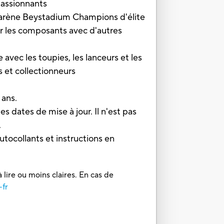
passionnants
arène Beystadium Champions d'élite
er les composants avec d'autres
 les toupies, les lanceurs et les
 et collectionneurs
 ans.
es dates de mise à jour. Il n'est pas
.
utocollants et instructions en
 lire ou moins claires. En cas de
-fr