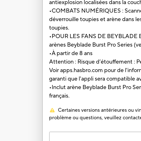
antiexplosion localisées dans la couc
•COMBATS NUMÉRIQUES : Scanner le 
déverrouille toupies et arène dans l
toupies.
•POUR LES FANS DE BEYBLADE BURST,
arènes Beyblade Burst Pro Series (ve
•À partir de 8 ans
Attention : Risque d’étouffement : P
Voir apps.hasbro.com pour de l'informat
garanti que l'appli sera compatible 
•Inclut arène Beyblade Burst Pro Seri
français.
Certaines versions antérieures ou vin
problème ou questions, veuillez contacter