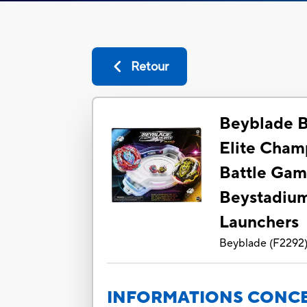
Retour
Beyblade B
Elite Champ
Battle Gam
Beystadium
Launchers
Beyblade
(
F2292
INFORMATIONS CONCE