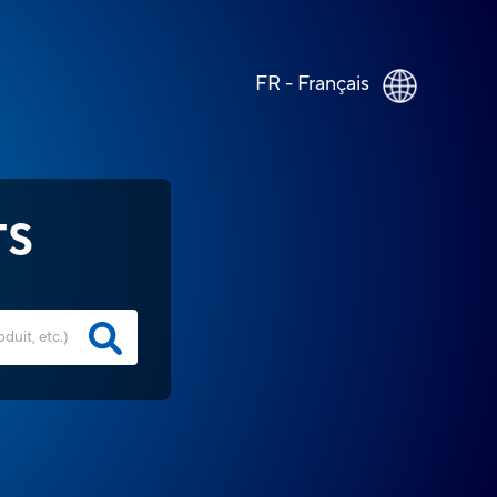
FR - Français
TS