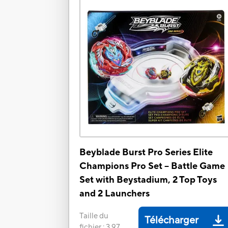
Beyblade Burst Pro Series Elite
Champions Pro Set -- Battle Game
Set with Beystadium, 2 Top Toys
and 2 Launchers
Taille du
Télécharger
fichier
:
3.97