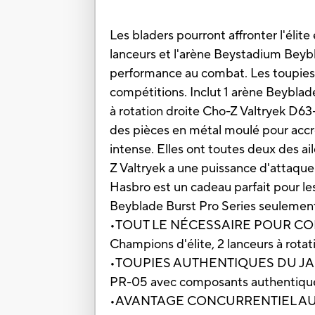
Les bladers pourront affronter l'élit
lanceurs et l'arène Beystadium Beyb
performance au combat. Les toupies 
compétitions. Inclut 1 arène Beyblad
à rotation droite Cho-Z Valtryek D6
des pièces en métal moulé pour accr
intense. Elles ont toutes deux des ail
Z Valtryek a une puissance d'attaqu
Hasbro est un cadeau parfait pour le
Beyblade Burst Pro Series seulemen
•TOUT LE NÉCESSAIRE POUR COMBA
Champions d'élite, 2 lanceurs à rota
•TOUPIES AUTHENTIQUES DU JAPON : 
PR-05 avec composants authentiqu
•AVANTAGE CONCURRENTIEL AU COMBAT