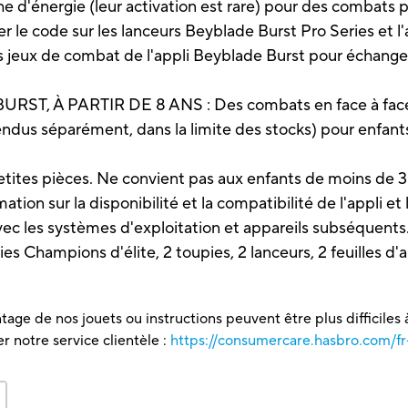
he d'énergie (leur activation est rare) pour des combats 
code sur les lanceurs Beyblade Burst Pro Series et l'
es jeux de combat de l'appli Beyblade Burst pour échang
 À PARTIR DE 8 ANS : Des combats en face à face avec
ndus séparément, dans la limite des stocks) pour enfants
etites pièces. Ne convient pas aux enfants de moins de 3
ion sur la disponibilité et la compatibilité de l'appli et l
avec les systèmes d'exploitation et appareils subséquents
es Champions d'élite, 2 toupies, 2 lanceurs, 2 feuilles d'a
tage de nos jouets ou instructions peuvent être plus difficiles à
 notre service clientèle :
https://consumercare.hasbro.com/fr