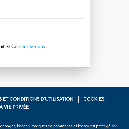
uillez
Contactez-nous.
 ET CONDITIONS D'UTILISATION
COOKIES
 VIE PRIVÉE
personnages, images, marques de commerce et logos) est protégé par