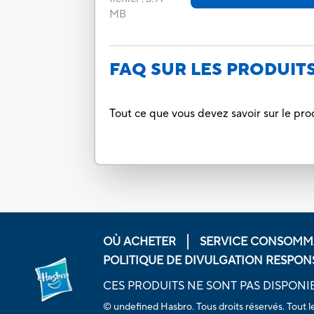
MB
FAQ SUR LES PRODUIT
Tout ce que vous devez savoir sur le pro
OÙ ACHETER
SERVICE CONSOMM
POLITIQUE DE DIVULGATION RESPON
CES PRODUITS NE SONT PAS DISPONI
© undefined Hasbro. Tous droits réservés. Tout l