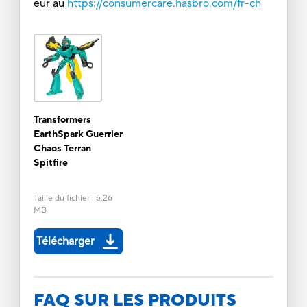
eur au
https://consumercare.hasbro.com/fr-ch
Transformers
EarthSpark Guerrier
Chaos Terran
Spitfire
Taille du fichier
:
5.26
MB
Télécharger
FAQ SUR LES PRODUITS