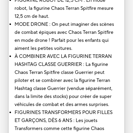
FIGURINE ROBOT DE 12,5 CM : En mode
robot, la figurine Chaos Terran Spitfire mesure
12,5 cm de haut.
MODE DRONE : On peut imaginer des scènes
de combat épiques avec Chaos Terran Spitfire
en mode drone ! Parfait pour les enfants qui
aiment les petites voitures.
À COMBINER AVEC LA FIGURINE TERRAN
HASHTAG CLASSE GUERRIER : La figurine
Chaos Terran Spitfire classe Guerrier peut
piloter et se combiner avec la figurine Terran
Hashtag classe Guerrier (vendue séparément,
dans la limite des stocks) pour créer de super
véhicules de combat et des armes surprises.
FIGURINES TRANSFORMERS POUR FILLES
ET GARÇONS, DÈS 6 ANS : Les jouets
Transformers comme cette figurine Chaos