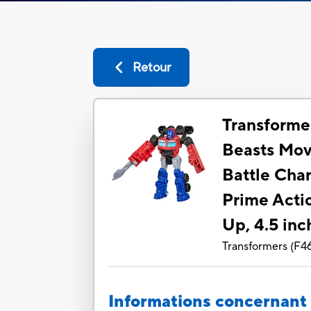
Retour
Transformer
Beasts Movi
Battle Cha
Prime Actio
Up, 4.5 inc
Transformers
(
F4
Informations concernant 