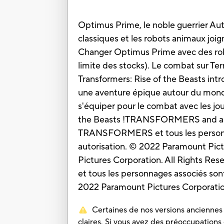
Optimus Prime, le noble guerrier Au
classiques et les robots animaux joig
Changer Optimus Prime avec des rob
limite des stocks). Le combat sur Te
Transformers: Rise of the Beasts intr
une aventure épique autour du monde 
s'équiper pour le combat avec les jo
the Beasts !TRANSFORMERS and all r
TRANSFORMERS et tous les personna
autorisation. © 2022 Paramount Pic
Pictures Corporation. All Rights 
et tous les personnages associés so
2022 Paramount Pictures Corporation
Certaines de nos versions anciennes o
claires. Si vous avez des préoccupations