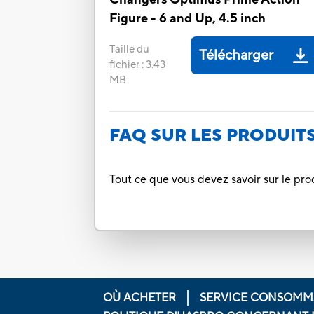
Figure - 6 and Up, 4.5 inch
Taille du
Télécharger
fichier
:
3.43
MB
FAQ SUR LES PRODUIT
Tout ce que vous devez savoir sur le pro
OÙ ACHETER
SERVICE CONSOMM