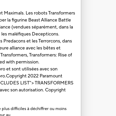
et Maximals. Les robots Transformers
er la figurine Beast Alliance Battle
iance (vendues séparément, dans la
t les maléfiques Decepticons.
es Predacons et les Terrorcons, dans
ure alliance avec les bêtes et
 Transformers, Transformers: Rise of
ed with permission.
et sont utilisées avec son
sbro.Copyright 2022 Paramount
DUCT INCLUDES LIST"> TRANSFORMERS
avec son autorisation. Copyright
plus difficiles à déchiffrer ou moins
eur au