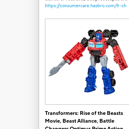
https://consumercare.hasbro.com/fr-ch
Transformers: Rise of the Beasts
Movie, Beast Alliance, Battle
Changers Optimus Prime Action