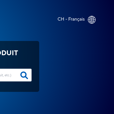
CH - Français
ODUIT