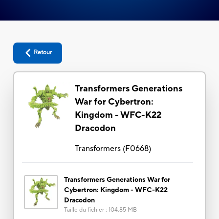
Retour
Transformers Generations
War for Cybertron:
Kingdom - WFC-K22
Dracodon
Transformers
(
F0668
)
Transformers Generations War for
Cybertron: Kingdom - WFC-K22
Dracodon
Taille du fichier
:
104.85 MB