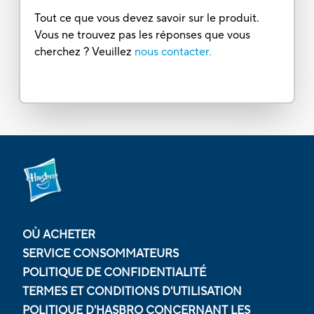
Tout ce que vous devez savoir sur le produit.
Vous ne trouvez pas les réponses que vous
cherchez ? Veuillez
nous contacter.
OÙ ACHETER
SERVICE CONSOMMATEURS
POLITIQUE DE CONFIDENTIALITÉ
TERMES ET CONDITIONS D'UTILISATION
POLITIQUE D'HASBRO CONCERNANT LES