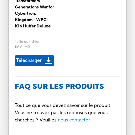
Transformers
Generations War for
Cybertron:
Kingdom - WFC-
K16 Huffer Deluxe
Taille du fichier
:
118.81 MB
Télécharger
FAQ SUR LES PRODUITS
Tout ce que vous devez savoir sur le produit.
Vous ne trouvez pas les réponses que vous
cherchez ? Veuillez
nous contacter.