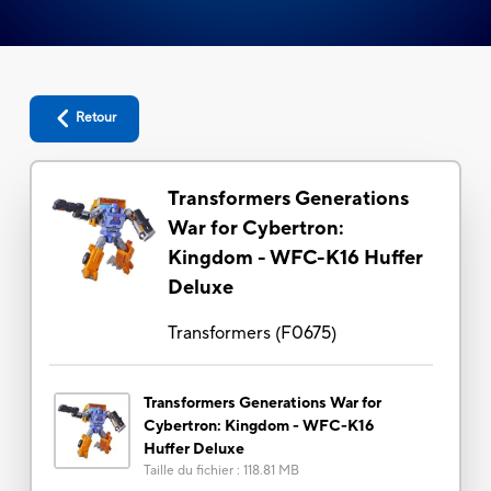
Retour
Transformers Generations
War for Cybertron:
Kingdom - WFC-K16 Huffer
Deluxe
Transformers
(
F0675
)
Transformers Generations War for
Cybertron: Kingdom - WFC-K16
Huffer Deluxe
Taille du fichier
:
118.81 MB