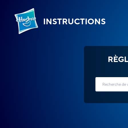
INSTRUCTIONS
RÈGL