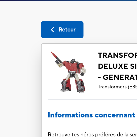
Retour
TRANSFOR
DELUXE SI
- GENERA
Transformers
(
E3
Informations concernant 
Retrouve tes héros préférés de la sé