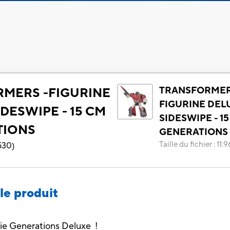
TRANSFORMER
MERS -FIGURINE
FIGURINE DEL
DESWIPE - 15 CM
SIDESWIPE - 15
TIONS
GENERATIONS
Taille du fichier
:
11.
530
)
le produit
rie Generations Deluxe !