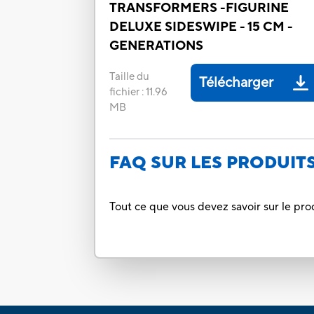
TRANSFORMERS -FIGURINE
DELUXE SIDESWIPE - 15 CM -
GENERATIONS
Taille du
Télécharger
fichier
:
11.96
MB
FAQ SUR LES PRODUIT
Tout ce que vous devez savoir sur le pro