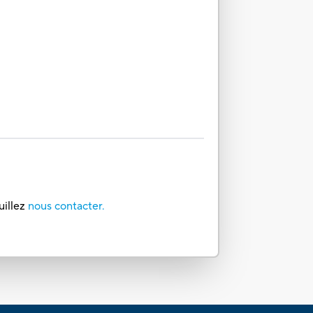
uillez
nous contacter.