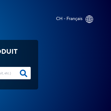
CH - Français
ODUIT